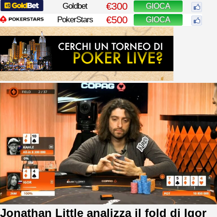
€300
Goldbet
GIOCA
€500
PokerStars
GIOCA
Jonathan Little analizza il fold di Igor