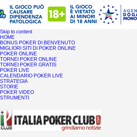
Skip to content
HOME
BONUS POKER DI BENVENUTO
MIGLIORI SITI DI POKER ONLINE
POKER ONLINE
TORNEI POKER ONLINE
TORNEI POKER GRATIS
POKER LIVE
CALENDARIO POKER LIVE
STRATEGIA
STORIE
POKER VIDEO
STRUMENTI