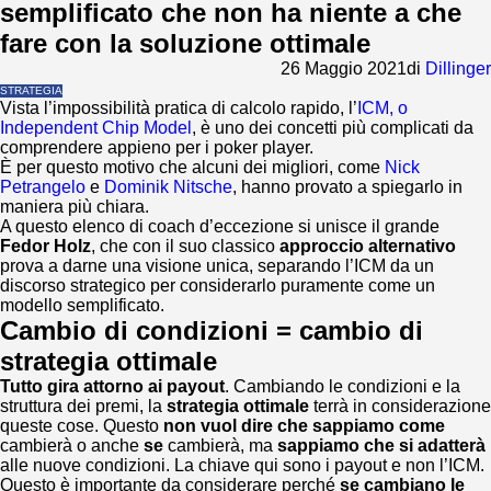
semplificato che non ha niente a che
fare con la soluzione ottimale
26 Maggio 2021
di
Dillinger
STRATEGIA
Vista l’impossibilità pratica di calcolo rapido, l’
ICM, o
Independent Chip Model
, è uno dei concetti più complicati da
comprendere appieno per i poker player.
È per questo motivo che alcuni dei migliori, come
Nick
Petrangelo
e
Dominik Nitsche
, hanno provato a spiegarlo in
maniera più chiara.
A questo elenco di coach d’eccezione si unisce il grande
Fedor Holz
, che con il suo classico
approccio alternativo
prova a darne una visione unica, separando l’ICM da un
discorso strategico per considerarlo puramente come un
modello semplificato.
Cambio di condizioni = cambio di
strategia ottimale
Tutto gira attorno ai payout
. Cambiando le condizioni e la
struttura dei premi, la
strategia ottimale
terrà in considerazione
queste cose. Questo
non vuol dire che sappiamo come
cambierà o anche
se
cambierà, ma
sappiamo che si adatterà
alle nuove condizioni. La chiave qui sono i payout e non l’ICM.
Questo è importante da considerare perché
se cambiano le