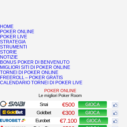
HOME
POKER ONLINE
POKER LIVE
STRATEGIA
STRUMENTI
STORIE
NOTIZIE
BONUS POKER DI BENVENUTO
MIGLIORI SITI DI POKER ONLINE
TORNEI DI POKER ONLINE
FREEROLL – POKER GRATIS
CALENDARIO TORNEI DI POKER LIVE
POKER ONLINE
Le migliori Poker Room
€500
Snai
GIOCA
€300
Goldbet
GIOCA
€7.100
Eurobet
GIOCA