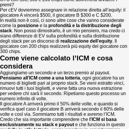
premi?
Per cEV dovremmo assegnare in relazione diretta all’equity: il
giocatore A vincerà $500, il giocatore B $300 e C $200.
In realtà non è così, ci sono altre cose che vanno considerate
come la
posizione
e la
profondità e la distribuzione degli
stack
. Non posso dimostrarlo, è un mio pensiero, ma credo ci
siano differenze di EV sulla profondità e sulla distribuzione
degli stack per un discorso di
realizzazione dell’equity
. Il
giocatore con 200 chips realizzerà più equity del giocatore con
300 chips.
Come viene calcolato l’ICM e cosa
considera
Aggiungiamo un secondo e un terzo premio al payout.
Pensiamo all’ICM come a una lotteria
, ogni giocatore ha un
numero di biglietti pari al proprio stack. Se vieni estratto vinci,
rimuovi tutti i tuoi biglietti, e viene fatta una nuova estrazione
per vedere chi sarà il secondo. Ripetiamo questo processo un
numero infinito di volte.
Il giocatore A arriverà primo il 50% delle volte, e quando si
verifica quel caso il giocatore B arriverà secondo il 60% delle
volte e così via. Sommiamo tutti i risultati e avremo l’ICM.
Credo che sia importante comprendere che
l’ICM si basa
esclusivamente su stack e payout
e che funziona in questo