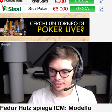
€500
PokerStars
GIOCA
€6.000
Sisal Poker
GIOCA
Fedor Holz spiega ICM: Modello