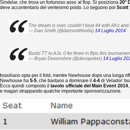
Sindelar, che trova un fortunoso asso al flop. Si posiziona
20° 
deve accontentarsi del ventesimo posto. Lo seguono poi
Scott 
The dream is over, couldn’t beat 44 with AKs and e
— Dan Smith (@dansmithholla)
14 Luglio 2014
Busto TT to AJs. 0 fer three in flips this tourname
— Bryan Devonshire (@devopoker)
14 Luglio 20
brasiliano opta per il fold, mentre Newhouse dopo una lunga rif
Newhouse ha
5-5
, che bastano a dominare il
4-4
di Velador: bo
Ecco quindi composto il
tavolo ufficiale del Main Event 2014
,
e magari strappando qualche importante sponsorizzazione.