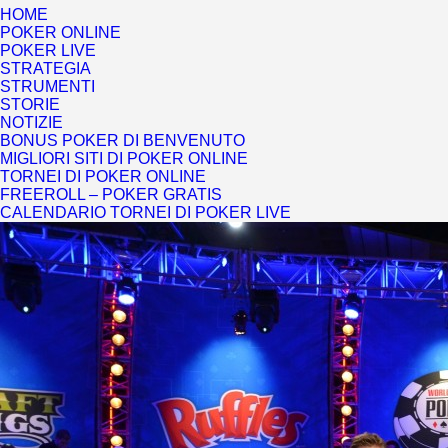
HOME
POKER ONLINE
POKER LIVE
STRATEGIA
STRUMENTI
STORIE
NOTIZIE
BONUS POKER DI BENVENUTO
MIGLIORI SITI DI POKER ONLINE
TORNEI DI POKER ONLINE
FREEROLL – POKER GRATIS
CALENDARIO TORNEI DI POKER LIVE