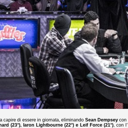
fa capire di essere in giornata, eliminando
Sean Dempsey
con u
rd (23°), Iaron Lightbourne (22°) e Leif Force (21°)
, con l