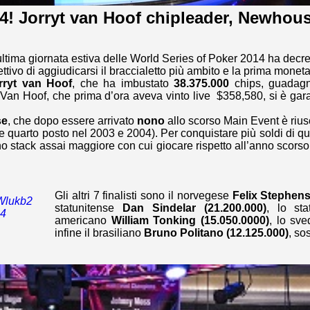
 Jorryt van Hoof chipleader, Newhouse 
’ultima giornata estiva delle World Series of Poker 2014 ha decre
iettivo di aggiudicarsi il braccialetto più ambito e la prima monet
ryt van Hoof
, che ha imbustato
38.375.000
chips, guadagna
 Van Hoof, che prima d’ora aveva vinto live $358,580, si è garan
se
, che dopo essere arrivato
nono
allo scorso Main Event è rius
e quarto posto nel 2003 e 2004). Per conquistare più soldi di qua
 stack assai maggiore con cui giocare rispetto all’anno scorso
Gli altri 7 finalisti sono il norvegese
Felix Stephens
IWlukb2
statunitense
Dan Sindelar (21.200.000)
, lo st
14
americano
William Tonking (15.050.0000)
, lo s
infine il brasiliano
Bruno Politano (12.125.000)
, so