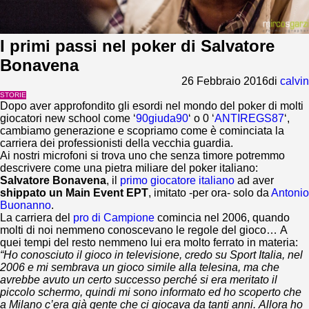
I primi passi nel poker di Salvatore
Bonavena
26 Febbraio 2016
di
calvin
STORIE
Dopo aver approfondito gli esordi nel mondo del poker di molti
giocatori new school come ‘
90giuda90
‘ o 0 ‘
ANTIREGS87
‘,
cambiamo generazione e scopriamo come è cominciata la
carriera dei professionisti della vecchia guardia.
Ai nostri microfoni si trova uno che senza timore potremmo
descrivere come una pietra miliare del poker italiano:
Salvatore Bonavena
, il
primo giocatore italiano
ad aver
shippato un Main Event EPT
, imitato -per ora- solo da
Antonio
Buonanno
.
La carriera del
pro di Campione
comincia nel 2006, quando
molti di noi nemmeno conoscevano le regole del gioco… A
quei tempi del resto nemmeno lui era molto ferrato in materia:
“Ho conosciuto il gioco in televisione, credo su Sport Italia, nel
2006 e mi sembrava un gioco simile alla telesina, ma che
avrebbe avuto un certo successo perché si era meritato il
piccolo schermo, quindi mi sono informato ed ho scoperto che
a Milano c’era già gente che ci giocava da tanti anni. Allora ho