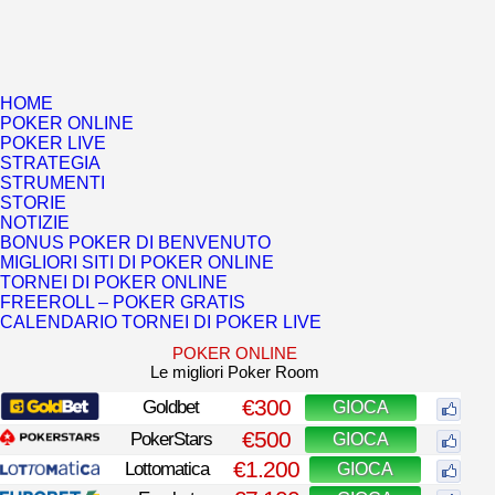
HOME
POKER ONLINE
POKER LIVE
STRATEGIA
STRUMENTI
STORIE
NOTIZIE
BONUS POKER DI BENVENUTO
MIGLIORI SITI DI POKER ONLINE
TORNEI DI POKER ONLINE
FREEROLL – POKER GRATIS
CALENDARIO TORNEI DI POKER LIVE
POKER ONLINE
Le migliori Poker Room
€300
Goldbet
GIOCA
€500
PokerStars
GIOCA
€1.200
Lottomatica
GIOCA