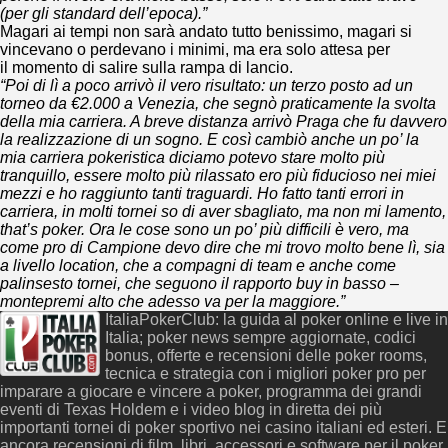
(per gli standard dell’epoca).”
Magari ai tempi non sarà andato tutto benissimo, magari si
vincevano o perdevano i minimi, ma era solo attesa per
il momento di salire sulla rampa di lancio.
“Poi di lì a poco arrivò il vero risultato: un terzo posto ad un
torneo da €2.000 a Venezia, che segnò praticamente la svolta
della mia carriera. A breve distanza arrivò Praga che fu davvero
la realizzazione di un sogno. E così cambiò anche un po’ la
mia carriera pokeristica diciamo potevo stare molto più
tranquillo, essere molto più rilassato ero più fiducioso nei miei
mezzi e ho raggiunto tanti traguardi. Ho fatto tanti errori in
carriera, in molti tornei so di aver sbagliato, ma non mi lamento,
that’s poker. Ora le cose sono un po’ più difficili è vero, ma
come pro di Campione devo dire che mi trovo molto bene lì, sia
a livello location, che a compagni di team e anche come
palinsesto tornei, che seguono il rapporto buy in basso –
montepremi alto che adesso va per la maggiore.”
ItaliaPokerClub: la guida al poker online e live in
Italia; poker news sempre aggiornate, codici
bonus, offerte e recensioni delle poker rooms,
tecnica e strategia con i migliori poker pro per
imparare a giocare e vincere a poker, programma dei grandi
eventi di Texas Holdem e i video blog in diretta dei più
importanti tornei di poker sportivo nei casino italiani ed esteri. E
ancora recensioni di film, libri, accessori e software per il poker