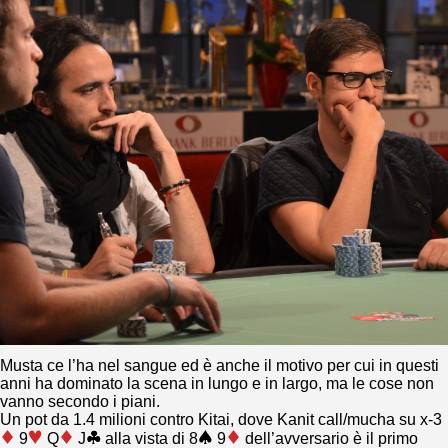
Musta ce l’ha nel sangue ed è anche il motivo per cui in questi
anni ha dominato la scena in lungo e in largo, ma le cose non
vanno secondo i piani.
Un pot da 1.4 milioni contro Kitai, dove Kanit call/mucha su x-3
9
Q
J
alla vista di 8
9
dell’avversario è il primo