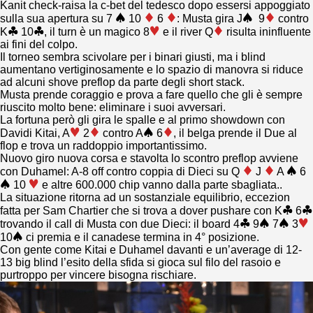
Kanit check-raisa la c-bet del tedesco dopo essersi appoggiato
sulla sua apertura su 7
10
6
: Musta gira J
9
contro
K
10
, il turn è un magico 8
e il river Q
risulta ininfluente
ai fini del colpo.
Il torneo sembra scivolare per i binari giusti, ma i blind
aumentano vertiginosamente e lo spazio di manovra si riduce
ad alcuni shove preflop da parte degli short stack.
Musta prende coraggio e prova a fare quello che gli è sempre
riuscito molto bene: eliminare i suoi avversari.
La fortuna però gli gira le spalle e al primo showdown con
Davidi Kitai, A
2
contro A
6
, il belga prende il Due al
flop e trova un raddoppio importantissimo.
Nuovo giro nuova corsa e stavolta lo scontro preflop avviene
con Duhamel: A-8 off contro coppia di Dieci su Q
J
A
6
10
e altre 600.000 chip vanno dalla parte sbagliata..
La situazione ritorna ad un sostanziale equilibrio, eccezion
fatta per Sam Chartier che si trova a dover pushare con K
6
trovando il call di Musta con due Dieci: il board 4
9
7
3
10
ci premia e il canadese termina in 4° posizione.
Con gente come Kitai e Duhamel davanti e un’average di 12-
13 big blind l’esito della sfida si gioca sul filo del rasoio e
purtroppo per vincere bisogna rischiare.