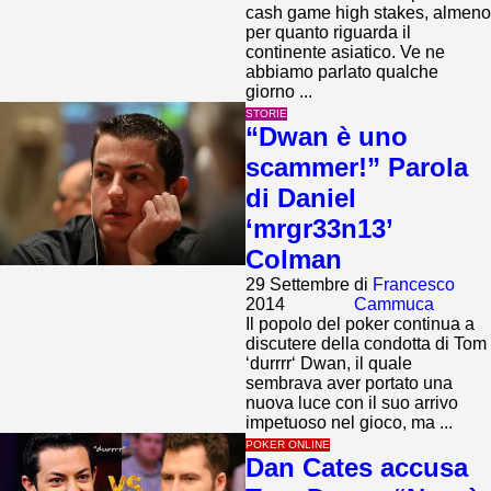
cash game high stakes, almeno
per quanto riguarda il
continente asiatico. Ve ne
abbiamo parlato qualche
giorno ...
STORIE
“Dwan è uno
scammer!” Parola
di Daniel
‘mrgr33n13’
Colman
29 Settembre
di
Francesco
2014
Cammuca
Il popolo del poker continua a
discutere della condotta di Tom
‘durrrr‘ Dwan, il quale
sembrava aver portato una
nuova luce con il suo arrivo
impetuoso nel gioco, ma ...
POKER ONLINE
Dan Cates accusa