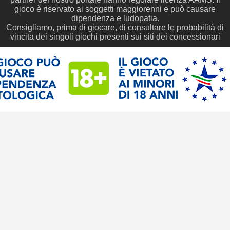
gioco è riservato ai soggetti maggiorenni e può causare
dipendenza e ludopatia.
Consigliamo, prima di giocare, di consultare le probabilità di
vincita dei singoli giochi presenti sui siti dei concessionari